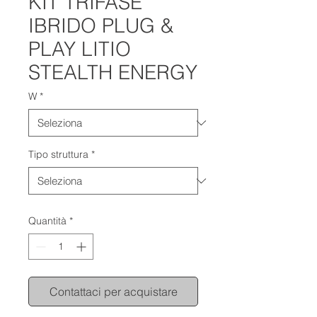
KIT TRIFASE
IBRIDO PLUG &
PLAY LITIO
STEALTH ENERGY
W
*
Tipo struttura
*
Quantità
*
Contattaci per acquistare