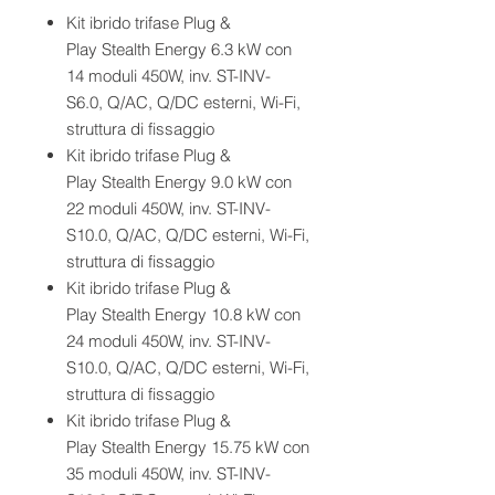
Kit ibrido trifase Plug &
Play Stealth Energy 6.3 kW con
14 moduli 450W, inv. ST-INV-
S6.0, Q/AC, Q/DC esterni, Wi-Fi,
struttura di fissaggio
Kit ibrido trifase Plug &
Play Stealth Energy 9.0 kW con
22 moduli 450W, inv. ST-INV-
S10.0, Q/AC, Q/DC esterni, Wi-Fi,
struttura di fissaggio
Kit ibrido trifase Plug &
Play Stealth Energy 10.8 kW con
24 moduli 450W, inv. ST-INV-
S10.0, Q/AC, Q/DC esterni, Wi-Fi,
struttura di fissaggio
Kit ibrido trifase Plug &
Play Stealth Energy 15.75 kW con
35 moduli 450W, inv. ST-INV-