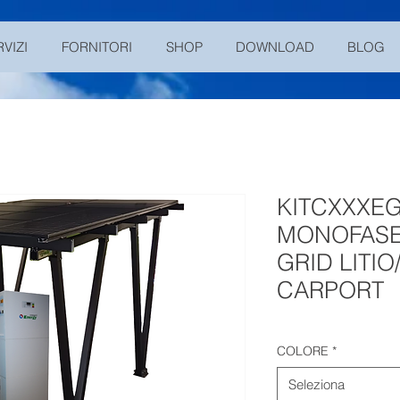
RVIZI
FORNITORI
SHOP
DOWNLOAD
BLOG
KITCXXXEG
MONOFASE 
GRID LITI
CARPORT
COLORE
*
Seleziona