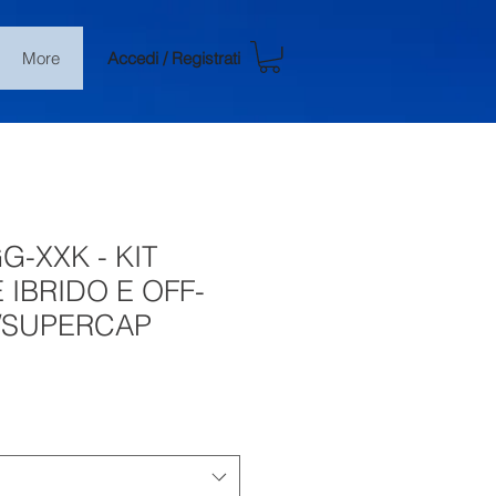
Accedi / Registrati
More
G-XXK - KIT
IBRIDO E OFF-
O/SUPERCAP