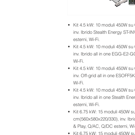
Kit 4.5 kW: 10 moduli 450W su
inv. Ibrido Stealth Energy ST-I
esterni, Wi-Fi.
Kit 4.5 kW: 10 moduli 450W su
inv. Ibrido all in one EGG-E2
Wi-Fi.
Kit 4.5 kW: 10 moduli 450W su
inv. Off-grid all in one ESOF
Wi-Fi.
Kit 4.5 kW: 10 moduli 450W su
inv. Ibrido all in one Stealth 
esterni, Wi-Fi.
Kit 6.75 kW: 15 moduli 450W su
cm(560x580x220/330), inv. Ibrid
& Play, Q/AC, Q/DC esterni, Wi-
Kit 6.75 kW: 15 moduli 450W su