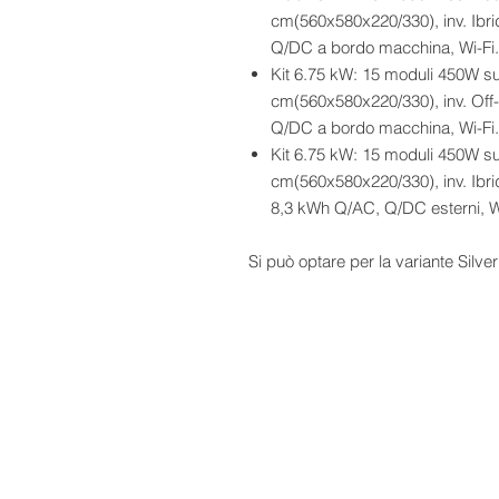
cm(560x580x220/330), inv. Ibr
Q/DC a bordo macchina, Wi-Fi.
Kit 6.75 kW: 15 moduli 450W su
cm(560x580x220/330), inv. Off
Q/DC a bordo macchina, Wi-Fi.
Kit 6.75 kW: 15 moduli 450W su
cm(560x580x220/330), inv. Ibrid
8,3 kWh Q/AC, Q/DC esterni, Wi
Si può optare per la variante Silve