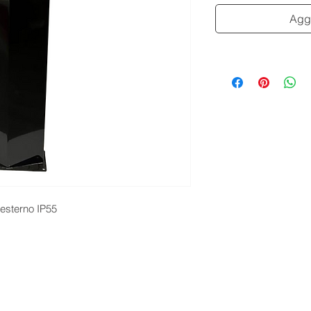
Aggi
a esterno IP55