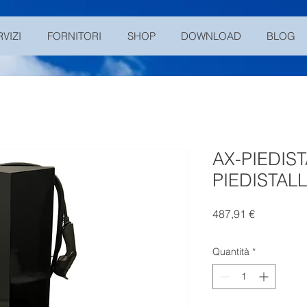
RVIZI
FORNITORI
SHOP
DOWNLOAD
BLOG
AX-PIEDIST
PIEDISTAL
Prezzo
487,91 €
Quantità
*