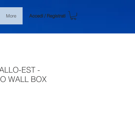
Accedi / Registrati
More
ALLO-EST -
LO WALL BOX