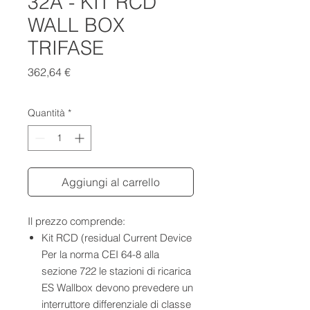
32A - KIT RCD
WALL BOX
TRIFASE
Prezzo
362,64 €
Quantità
*
Aggiungi al carrello
Il prezzo comprende:
Kit RCD (residual Current Device
Per la norma CEI 64-8 alla
sezione 722 le stazioni di ricarica
ES Wallbox devono prevedere un
interruttore differenziale di classe