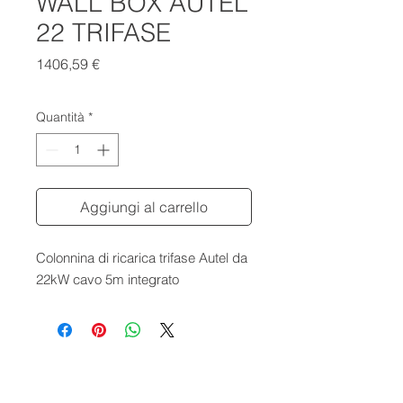
WALL BOX AUTEL
22 TRIFASE
Prezzo
1406,59 €
Quantità
*
Aggiungi al carrello
Colonnina di ricarica trifase Autel da
22kW cavo 5m integrato